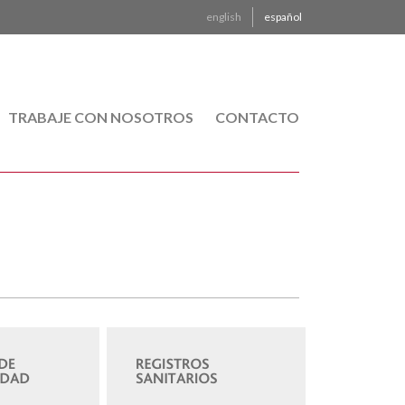
english
español
TRABAJE CON NOSOTROS
CONTACTO