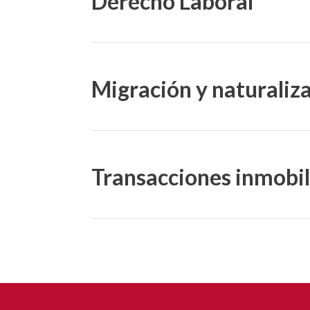
Derecho Laboral
Migración y naturaliz
Transacciones inmobil