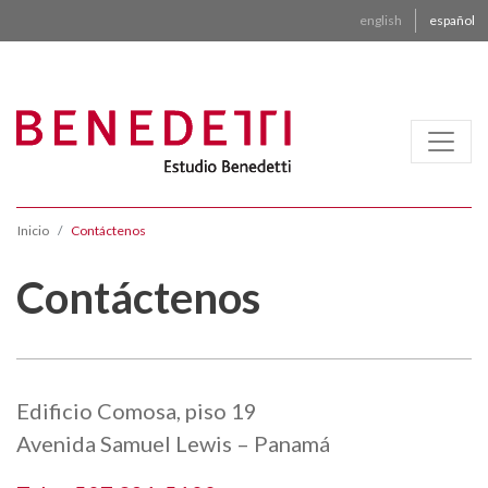
english
español
Inicio
Contáctenos
Contáctenos
Edificio Comosa, piso 19
Avenida Samuel Lewis – Panamá