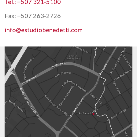
Tel.: +507 321-5100
Fax: +507 263-2726
info@estudiobenedetti.com