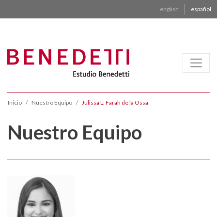
english
español
Inicio
Nuestro Equipo
Julissa L. Farah de la Ossa
Nuestro Equipo